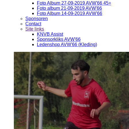
Foto Album 27-09-2019 AVW'66 45+
Foto album 21-09-2019 AVW'66
Foto Album 14-09-2019 AVW'66
Sponsoren
Contact
Site links
KNVB Assist
Sponsorkliks AVW'66
Ledenshop AVW'66 (Kleding)