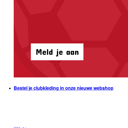
Bestel je clubkleding in onze nieuwe webshop