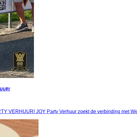
UUR!
R! JOY Party Verhuur zoekt de verbinding met Westervoo